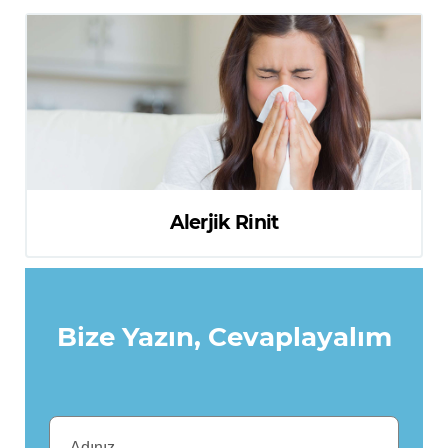
Alerjik Rinit
Bize Yazın, Cevaplayalım