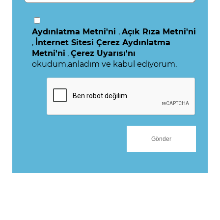
Aydınlatma Metni'ni
,
Açık Rıza Metni'ni
,
İnternet Sitesi Çerez Aydınlatma
Metni'ni
,
Çerez Uyarısı'nı
okudum,anladım ve kabul ediyorum.