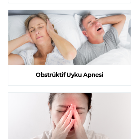
Obstrüktif Uyku Apnesi