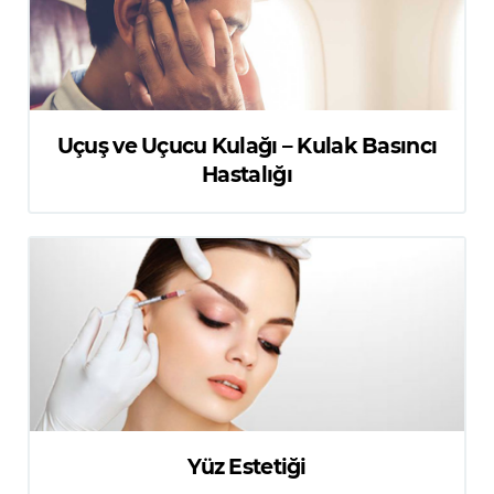
Uçuş ve Uçucu Kulağı – Kulak Basıncı
Hastalığı
Yüz Estetiği