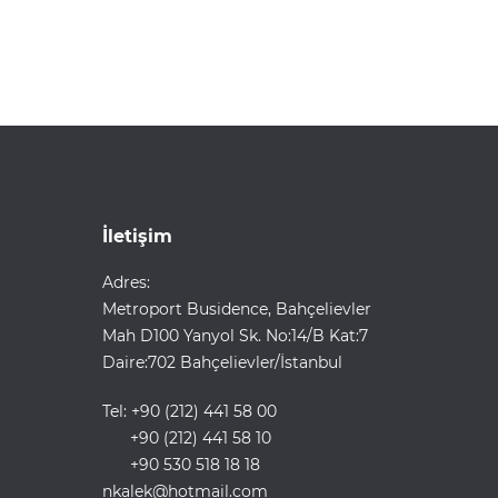
İletişim
Adres:
Metroport Busidence, Bahçelievler
Mah D100 Yanyol Sk. No:14/B Kat:7
Daire:702 Bahçelievler/İstanbul
Tel: +90 (212) 441 58 00
+90 (212) 441 58 10
+90 530 518 18 18
nkalek@hotmail.com