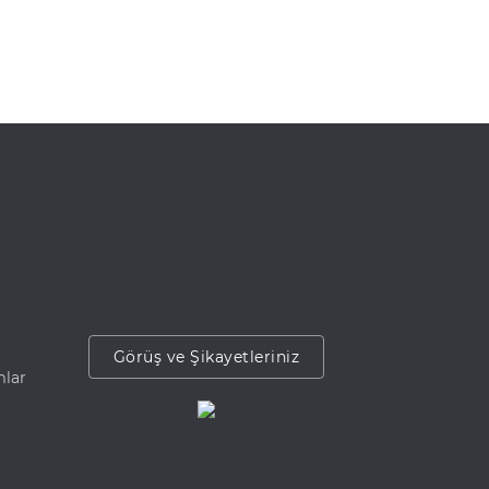
Görüş ve Şikayetleriniz
mlar