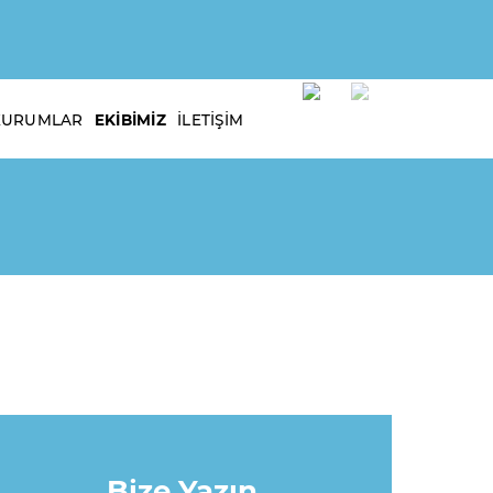
KURUMLAR
EKIBIMIZ
İLETIŞIM
Bize Yazın,