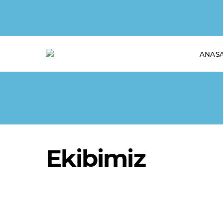
ANAS
Ekibimiz