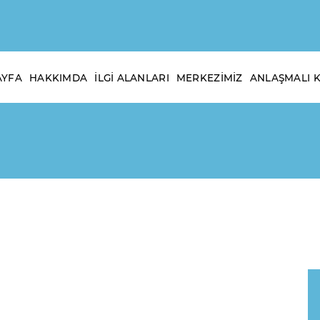
AYFA
HAKKIMDA
İLGI ALANLARI
MERKEZIMIZ
ANLAŞMALI 