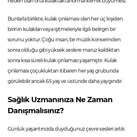
neden olan orta kulaktaki anormal kemik büyümesi.
Bunlarla birlikte, kulak çınlaması olan her üç kişiden
birinin kulakları veya işitmeleriyle ilgili belirgin bir
sorunu yoktur. Çoğu insan, bir müzik konserinden
sonra olduğu gibi yüksek seslere maruz kaldıktan
sonra kısa süreli kulak çınlaması yaşamıştır. Kulak
çınlaması çoçukluktan itibaren her yaş grubunda
görülebilir ancak 65 yaş ve üstünde daha yaygındır.
Sağlık Uzmanınıza Ne Zaman
Danışmalısınız?
Günlük yaşantınızda duyduğunuz çevre sesleri artık