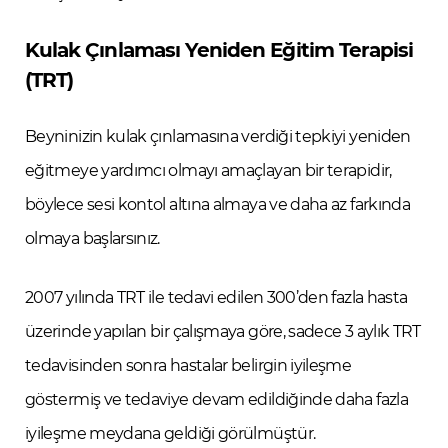
Kulak Çınlaması Yeniden Eğitim Terapisi
(TRT)
Beyninizin kulak çınlamasına verdiği tepkiyi yeniden
eğitmeye yardımcı olmayı amaçlayan bir terapidir,
böylece sesi kontol altına almaya ve daha az farkında
olmaya başlarsınız.
2007 yılında TRT ile tedavi edilen 300’den fazla hasta
üzerinde yapılan bir çalışmaya göre, sadece 3 aylık TRT
tedavisinden sonra hastalar belirgin iyileşme
göstermiş ve tedaviye devam edildiğinde daha fazla
iyileşme meydana geldiği görülmüştür.