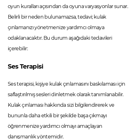
oyun kuralları açısından da oyuna varyasyonlar sunar.
Belirli bir neden bulunamazsa, tedavi; kulak
çınlamanızı yönetmenize yardımcı olmaya
odaklanacaktır. Bu durum aşağıdaki tedavileri
içerebilir:
Ses Terapisi
Ses terapisi, kişiye kulak çınlamasını baskılaması için
saflaştırılmış sesleri dinletmek olarak tanımlanabilir.
Kulak çınlaması hakkında sizi bilgilendirerek ve
bununla daha etkili bir şekilde başa çıkmayı
öğrenmenize yardımcı olmayı amaçlayan
danışmanlık yöntemidir.