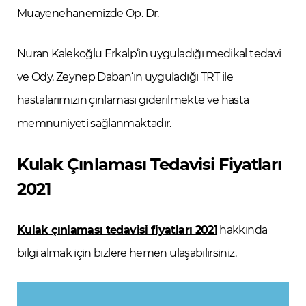
Muayenehanemizde Op. Dr.
Nuran Kalekoğlu Erkalp‘in uyguladığı medikal tedavi
ve Ody. Zeynep Daban‘ın uyguladığı TRT ile
hastalarımızın çınlaması giderilmekte ve hasta
memnuniyeti sağlanmaktadır.
Kulak Çınlaması Tedavisi Fiyatları
2021
Kulak çınlaması tedavisi fiyatları 2021
hakkında
bilgi almak için bizlere hemen ulaşabilirsiniz.