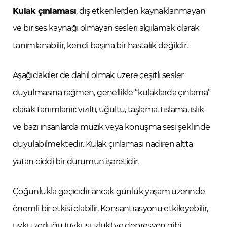
Kulak çınlaması
, dış etkenlerden kaynaklanmayan
ve bir ses kaynağı olmayan sesleri algılamak olarak
tanımlanabilir, kendi başına bir hastalık değildir.
Aşağıdakiler de dahil olmak üzere çeşitli sesler
duyulmasına rağmen, genellikle “kulaklarda çınlama”
olarak tanımlanır: vızıltı, uğultu, taşlama, tıslama, ıslık
ve bazı insanlarda müzik veya konuşma sesi şeklinde
duyulabilmektedir. Kulak çınlaması nadiren altta
yatan ciddi bir durumun işaretidir.
Çoğunlukla geçicidir ancak günlük yaşam üzerinde
önemli bir etkisi olabilir. Konsantrasyonu etkileyebilir,
uyku zorluğu (uykusuzluk) ve depresyon gibi