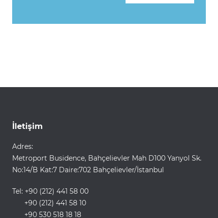
İletişim
Adres:
Metroport Busidence, Bahçelievler Mah D100 Yanyol Sk.
No:14/B Kat:7 Daire:702 Bahçelievler/İstanbul
Tel: +90 (212) 441 58 00
+90 (212) 441 58 10
+90 530 518 18 18