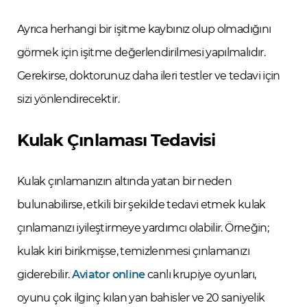
Ayrıca herhangi bir işitme kaybınız olup olmadığını
görmek için işitme değerlendirilmesi yapılmalıdır.
Gerekirse, doktorunuz daha ileri testler ve tedavi için
sizi yönlendirecektir.
Kulak Çınlaması Tedavisi
Kulak çınlamanızın altında yatan bir neden
bulunabilirse, etkili bir şekilde tedavi etmek kulak
çınlamanızı iyileştirmeye yardımcı olabilir. Örneğin;
kulak kiri birikmişse, temizlenmesi çınlamanızı
giderebilir.
Aviator online
canlı krupiye oyunları,
oyunu çok ilginç kılan yan bahisler ve 20 saniyelik